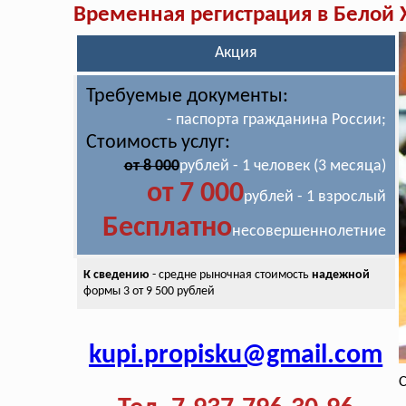
Временная регистрация в Белой
Акция
Требуемые документы:
- паспорта гражданина России;
Стоимость услуг:
от 8 000
рублей - 1 человек (3 месяца)
от 7 000
рублей - 1 взрослый
Бесплатно
несовершеннолетние
К сведению
- средне рыночная стоимость
надежной
формы 3 от 9 500 рублей
kupi.propisku@gmail.com
С